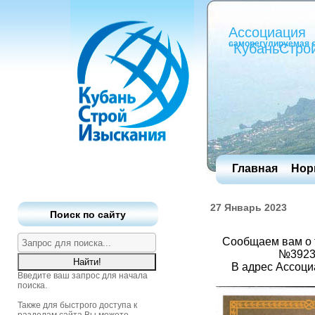
Ассоциация
саморегулируемая 
"КубаньСтро
Главная
Нор
27 Январь 2023
Поиск по сайту
Сообщаем вам о 
№39235
В адрес Ассоци
Введите ваш запрос для начала
поиска.
Также для быстрого доступа к